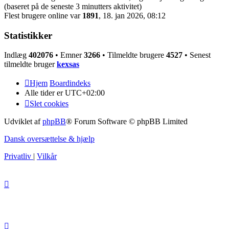
(baseret på de seneste 3 minutters aktivitet)
Flest brugere online var
1891
, 18. jan 2026, 08:12
Statistikker
Indlæg
402076
• Emner
3266
• Tilmeldte brugere
4527
• Senest
tilmeldte bruger
kexsas
Hjem
Boardindeks
Alle tider er
UTC+02:00
Slet cookies
Udviklet af
phpBB
® Forum Software © phpBB Limited
Dansk oversættelse & hjælp
Privatliv
|
Vilkår