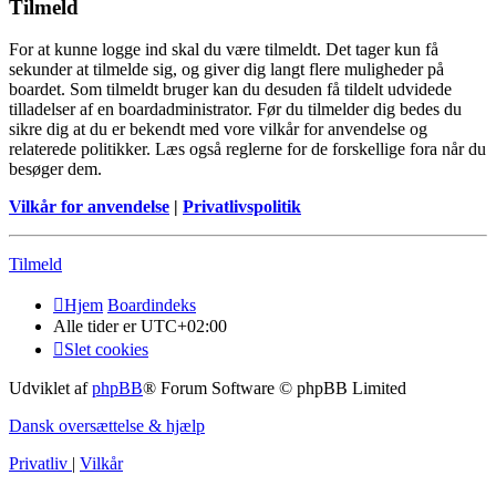
Tilmeld
For at kunne logge ind skal du være tilmeldt. Det tager kun få
sekunder at tilmelde sig, og giver dig langt flere muligheder på
boardet. Som tilmeldt bruger kan du desuden få tildelt udvidede
tilladelser af en boardadministrator. Før du tilmelder dig bedes du
sikre dig at du er bekendt med vore vilkår for anvendelse og
relaterede politikker. Læs også reglerne for de forskellige fora når du
besøger dem.
Vilkår for anvendelse
|
Privatlivspolitik
Tilmeld
Hjem
Boardindeks
Alle tider er
UTC+02:00
Slet cookies
Udviklet af
phpBB
® Forum Software © phpBB Limited
Dansk oversættelse & hjælp
Privatliv
|
Vilkår