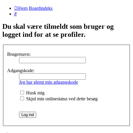
Hjem
Boardindeks
Søg
Du skal være tilmeldt som bruger og
logget ind for at se profiler.
Brugernavn:
Adgangskode:
Jeg har glemt min adgangskode
Husk mig
Skjul min onlinestatus ved dette besøg