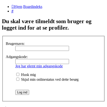
Hjem
Boardindeks
Søg
Du skal være tilmeldt som bruger og
logget ind for at se profiler.
Brugernavn:
Adgangskode:
Jeg har glemt min adgangskode
Husk mig
Skjul min onlinestatus ved dette besøg