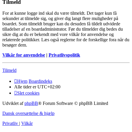
Tilmeld
For at kunne logge ind skal du være tilmeldt. Det tager kun få
sekunder at tilmelde sig, og giver dig langt flere muligheder på
boardet. Som tilmeldt bruger kan du desuden få tildelt udvidede
tilladelser af en boardadministrator. Før du tilmelder dig bedes du
sikre dig at du er bekendt med vore vilkår for anvendelse og
relaterede politikker. Læs også reglerne for de forskellige fora når du
besøger dem.
Vilkår for anvendelse
|
Privatlivspolitik
Tilmeld
Hjem
Boardindeks
Alle tider er
UTC+02:00
Slet cookies
Udviklet af
phpBB
® Forum Software © phpBB Limited
Dansk oversættelse & hjælp
Privatliv
|
Vilkår