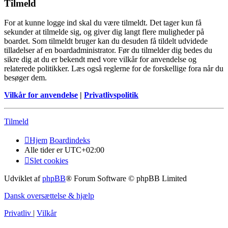
Tilmeld
For at kunne logge ind skal du være tilmeldt. Det tager kun få
sekunder at tilmelde sig, og giver dig langt flere muligheder på
boardet. Som tilmeldt bruger kan du desuden få tildelt udvidede
tilladelser af en boardadministrator. Før du tilmelder dig bedes du
sikre dig at du er bekendt med vore vilkår for anvendelse og
relaterede politikker. Læs også reglerne for de forskellige fora når du
besøger dem.
Vilkår for anvendelse
|
Privatlivspolitik
Tilmeld
Hjem
Boardindeks
Alle tider er
UTC+02:00
Slet cookies
Udviklet af
phpBB
® Forum Software © phpBB Limited
Dansk oversættelse & hjælp
Privatliv
|
Vilkår