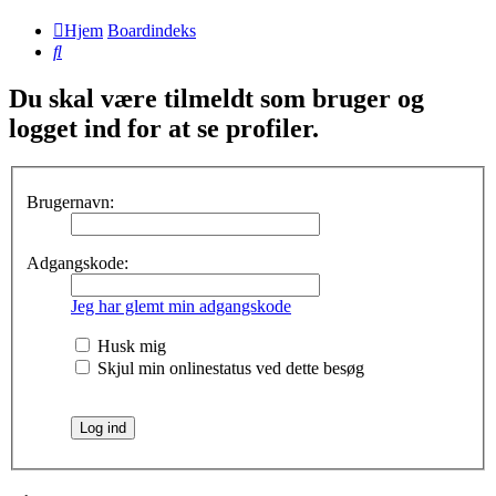
Hjem
Boardindeks
Søg
Du skal være tilmeldt som bruger og
logget ind for at se profiler.
Brugernavn:
Adgangskode:
Jeg har glemt min adgangskode
Husk mig
Skjul min onlinestatus ved dette besøg