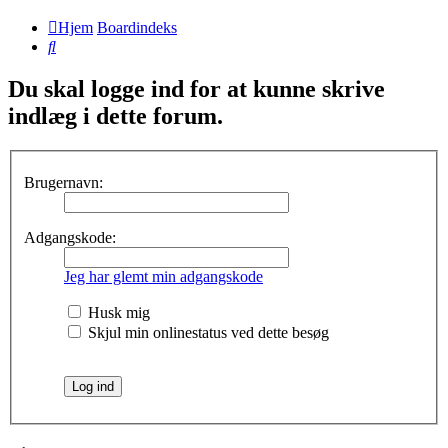
Hjem
Boardindeks
Søg
Du skal logge ind for at kunne skrive
indlæg i dette forum.
Brugernavn:
Adgangskode:
Jeg har glemt min adgangskode
Husk mig
Skjul min onlinestatus ved dette besøg