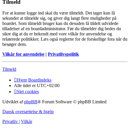
Tilmeld
For at kunne logge ind skal du være tilmeldt. Det tager kun få
sekunder at tilmelde sig, og giver dig langt flere muligheder på
boardet. Som tilmeldt bruger kan du desuden få tildelt udvidede
tilladelser af en boardadministrator. Før du tilmelder dig bedes du
sikre dig at du er bekendt med vore vilkår for anvendelse og
relaterede politikker. Læs også reglerne for de forskellige fora når du
besøger dem.
Vilkår for anvendelse
|
Privatlivspolitik
Tilmeld
Hjem
Boardindeks
Alle tider er
UTC+02:00
Slet cookies
Udviklet af
phpBB
® Forum Software © phpBB Limited
Dansk oversættelse & hjælp
Privatliv
|
Vilkår