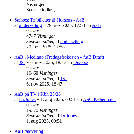
Visninger
Seneste indlæg
Sælges: To billetter til Horsens - AaB
af
anderselling
» 29. nov 2025, 17:58 » i
AaB
0
Svar
4747
Visninger
Seneste indlæg
af
anderselling
29. nov 2025, 17:58
AaB i Mediano (Fredagsfrokosten - AaB Draft)
af
JSJ
» 6. nov 2025, 18:47 » i
Diverse
0
Svar
10468
Visninger
Seneste indlæg
af
JSJ
6. nov 2025, 18:47
AaB på TV i Kbh 25/26
af
Dr.Jones
» 1. aug 2025, 09:51 » i
ASC København
0
Svar
19370
Visninger
Seneste indlæg
af
Dr.Jones
1. aug 2025, 09:51
AaB tatovering