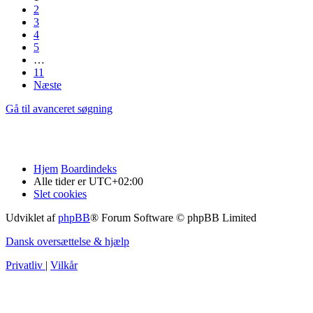
2
3
4
5
…
11
Næste
Gå til avanceret søgning
Hjem
Boardindeks
Alle tider er
UTC+02:00
Slet cookies
Udviklet af
phpBB
® Forum Software © phpBB Limited
Dansk oversættelse & hjælp
Privatliv
|
Vilkår