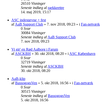
26510
Visninger
Seneste indlæg
af
raekkeettre
14. maj 2019, 15:17
ASC indestævne + fest
af
AaB Support Club
» 7. nov 2018, 09:23 » i
Fan-netværk
0
Svar
30084
Visninger
Seneste indlæg
af
AaB Support Club
7. nov 2018, 09:23
Vi gir' en Rød Aalborg i Farum
af
ASCKBH
» 30. okt 2018, 08:20 » i
ASC København
0
Svar
32719
Visninger
Seneste indlæg
af
ASCKBH
30. okt 2018, 08:20
AaB-klip
af
BassogogsVen
» 5. okt 2018, 16:56 » i
Fan-netværk
0
Svar
30515
Visninger
Seneste indlæg
af
BassogogsVen
5. okt 2018, 16:56