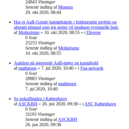
24943
Visninger
Seneste indlæg
af
Mogens
29. okt 2020, 08:44
Har et AaB-Getafe halstørklæde i fuldstændig perfekt og
uberørt tilstand som jeg gerne vil modtage eventuelle bud.
af
Molturismo
» 10. okt 2020, 08:55 » i
Diverse
0
Svar
25253
Visninger
Seneste indlæg
af
Molturismo
10. okt 2020, 08:55
Auktion på signerede AaB-trøjer og kampbold
af
mathiesen
» 7. jul 2020, 10:40 » i
Fan-netværk
0
Svar
28983
Visninger
Seneste indlæg
af
mathiesen
7. jul 2020, 10:40
Se pokalfinalen i København
af
ASCKBH
» 26. jun 2020, 09:38 » i
ASC København
0
Svar
31193
Visninger
Seneste indlæg
af
ASCKBH
26. jun 2020, 09:38