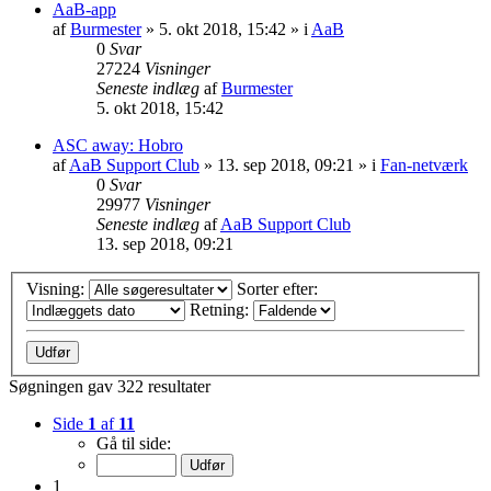
AaB-app
af
Burmester
» 5. okt 2018, 15:42 » i
AaB
0
Svar
27224
Visninger
Seneste indlæg
af
Burmester
5. okt 2018, 15:42
ASC away: Hobro
af
AaB Support Club
» 13. sep 2018, 09:21 » i
Fan-netværk
0
Svar
29977
Visninger
Seneste indlæg
af
AaB Support Club
13. sep 2018, 09:21
Visning:
Sorter efter:
Retning:
Søgningen gav 322 resultater
Side
1
af
11
Gå til side:
1