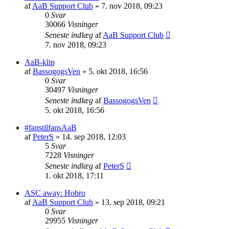
af
AaB Support Club
» 7. nov 2018, 09:23
0
Svar
30066
Visninger
Seneste indlæg
af
AaB Support Club
7. nov 2018, 09:23
AaB-klip
af
BassogogsVen
» 5. okt 2018, 16:56
0
Svar
30497
Visninger
Seneste indlæg
af
BassogogsVen
5. okt 2018, 16:56
#fanstilfansAaB
af
PeterS
» 14. sep 2018, 12:03
5
Svar
7228
Visninger
Seneste indlæg
af
PeterS
1. okt 2018, 17:11
ASC away: Hobro
af
AaB Support Club
» 13. sep 2018, 09:21
0
Svar
29955
Visninger