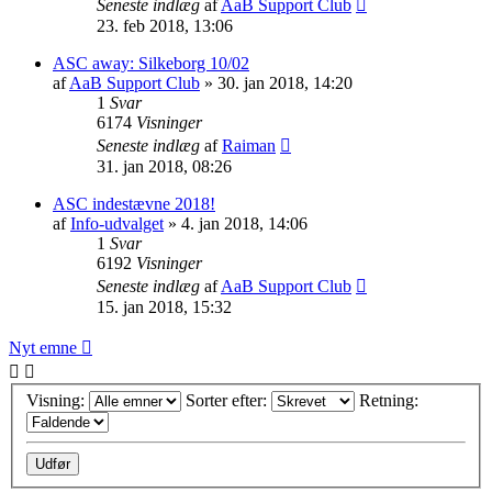
Seneste indlæg
af
AaB Support Club
23. feb 2018, 13:06
ASC away: Silkeborg 10/02
af
AaB Support Club
» 30. jan 2018, 14:20
1
Svar
6174
Visninger
Seneste indlæg
af
Raiman
31. jan 2018, 08:26
ASC indestævne 2018!
af
Info-udvalget
» 4. jan 2018, 14:06
1
Svar
6192
Visninger
Seneste indlæg
af
AaB Support Club
15. jan 2018, 15:32
Nyt emne
Visning:
Sorter efter:
Retning: