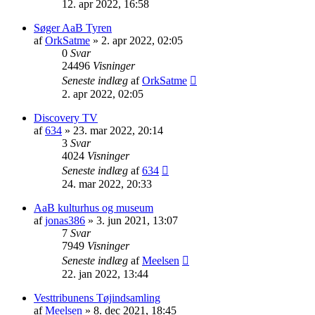
12. apr 2022, 16:58
Søger AaB Tyren
af
OrkSatme
» 2. apr 2022, 02:05
0
Svar
24496
Visninger
Seneste indlæg
af
OrkSatme
2. apr 2022, 02:05
Discovery TV
af
634
» 23. mar 2022, 20:14
3
Svar
4024
Visninger
Seneste indlæg
af
634
24. mar 2022, 20:33
AaB kulturhus og museum
af
jonas386
» 3. jun 2021, 13:07
7
Svar
7949
Visninger
Seneste indlæg
af
Meelsen
22. jan 2022, 13:44
Vesttribunens Tøjindsamling
af
Meelsen
» 8. dec 2021, 18:45