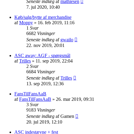
Seneste indlæg
af
mathiesen
7. jul 2020, 10:40
Køb/salg/bytte af merchandise
af
Moppy
» 16. feb 2019, 11:16
1
Svar
6682
Visninger
Seneste indlæg
af
gwailo
22. nov 2019, 20:01
ASC away: AGF - spørgsmål
af
Trilles
» 11. sep 2019, 22:04
2
Svar
6684
Visninger
Seneste indlæg
af
Trilles
13. sep 2019, 12:36
FansTilFansAaB
af
FansTilFansAaB
» 26. mar 2019, 09:31
3
Svar
9183
Visninger
Seneste indlæg
af
Gamen
20. jul 2019, 12:10
ASC indestævne + fest