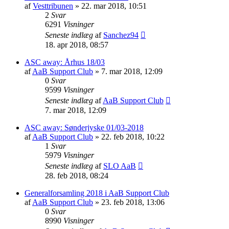
af
Vesttribunen
» 22. mar 2018, 10:51
2
Svar
6291
Visninger
Seneste indlæg
af
Sanchez94
18. apr 2018, 08:57
ASC away: Århus 18/03
af
AaB Support Club
» 7. mar 2018, 12:09
0
Svar
9599
Visninger
Seneste indlæg
af
AaB Support Club
7. mar 2018, 12:09
ASC away: Sønderjyske 01/03-2018
af
AaB Support Club
» 22. feb 2018, 10:22
1
Svar
5979
Visninger
Seneste indlæg
af
SLO AaB
28. feb 2018, 08:24
Generalforsamling 2018 i AaB Support Club
af
AaB Support Club
» 23. feb 2018, 13:06
0
Svar
8990
Visninger