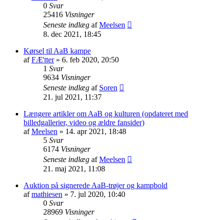
0
Svar
25416
Visninger
Seneste indlæg
af
Meelsen
8. dec 2021, 18:45
Kørsel til AaB kampe
af
FÆ'tter
» 6. feb 2020, 20:50
1
Svar
9634
Visninger
Seneste indlæg
af
Soren
21. jul 2021, 11:37
Længere artikler om AaB og kulturen (opdateret med
billedgallerier, video og ældre fansider)
af
Meelsen
» 14. apr 2021, 18:48
5
Svar
6174
Visninger
Seneste indlæg
af
Meelsen
21. maj 2021, 11:08
Auktion på signerede AaB-trøjer og kampbold
af
mathiesen
» 7. jul 2020, 10:40
0
Svar
28969
Visninger