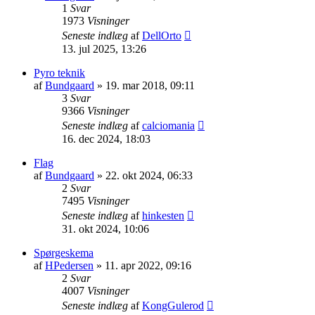
1
Svar
1973
Visninger
Seneste indlæg
af
DellOrto
13. jul 2025, 13:26
Pyro teknik
af
Bundgaard
» 19. mar 2018, 09:11
3
Svar
9366
Visninger
Seneste indlæg
af
calciomania
16. dec 2024, 18:03
Flag
af
Bundgaard
» 22. okt 2024, 06:33
2
Svar
7495
Visninger
Seneste indlæg
af
hinkesten
31. okt 2024, 10:06
Spørgeskema
af
HPedersen
» 11. apr 2022, 09:16
2
Svar
4007
Visninger
Seneste indlæg
af
KongGulerod