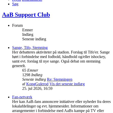
Søg
AaB Support Club
Forum
Emner
Indlæg
Seneste indlæg
Sange, Tifo, Stemning
Her debatteres aktiviteter på stadion. Forslag til Tifo'er. Sange
hørt i forbindelse med fodbold, håndbold og/eller ishockey,
samt evt. forslag til nye sange. Også debat om stemning
generelt.
65
Emner
1298
Indlæg
Seneste indlæg
Re: Stemningen
af
KongGulerod
Vis det seneste indlæg
25. jul 2026, 16:59
Fan-netværk
Her kan AaB-fans annoncere initiativer eller nyheder fra deres
lokalafdelinger og evt. hjemmesider. Informationer om
arrangementer i forbindelse med AaBs kampe på TV eller