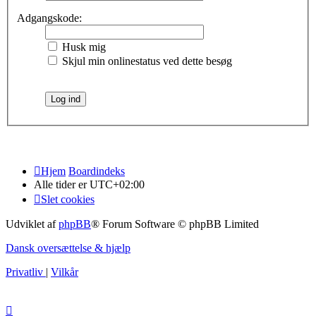
Adgangskode:
Husk mig
Skjul min onlinestatus ved dette besøg
Hjem
Boardindeks
Alle tider er
UTC+02:00
Slet cookies
Udviklet af
phpBB
® Forum Software © phpBB Limited
Dansk oversættelse & hjælp
Privatliv
|
Vilkår