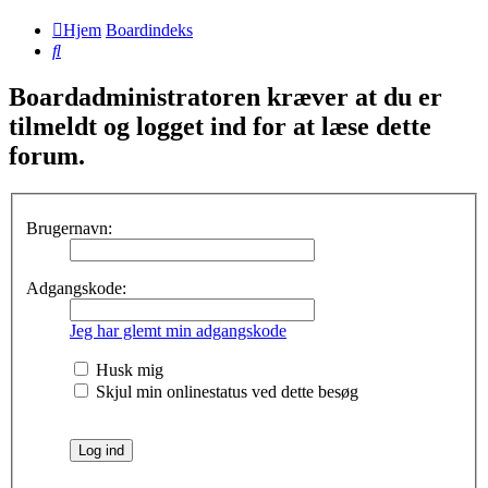
Hjem
Boardindeks
Søg
Boardadministratoren kræver at du er
tilmeldt og logget ind for at læse dette
forum.
Brugernavn:
Adgangskode:
Jeg har glemt min adgangskode
Husk mig
Skjul min onlinestatus ved dette besøg