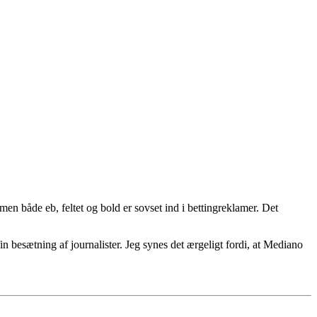
en både eb, feltet og bold er sovset ind i bettingreklamer. Det
n besætning af journalister. Jeg synes det ærgeligt fordi, at Mediano