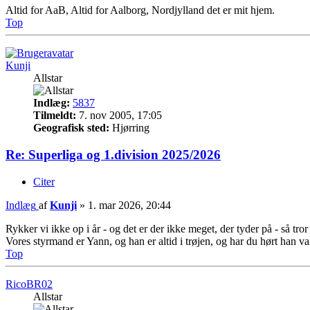
Altid for AaB, Altid for Aalborg, Nordjylland det er mit hjem.
Top
Kunji
Allstar
Indlæg:
5837
Tilmeldt:
7. nov 2005, 17:05
Geografisk sted:
Hjørring
Re: Superliga og 1.division 2025/2026
Citer
Indlæg
af
Kunji
»
1. mar 2026, 20:44
Rykker vi ikke op i år - og det er der ikke meget, der tyder på - så tror
Vores styrmand er Yann, og han er altid i trøjen, og har du hørt han va
Top
RicoBR02
Allstar