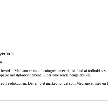
 købt 30 %
n.
hvordan Mediano er imod bettingreklamer, det skal ud af fodbold osv. m
 opsige mit støt-abonnement. Gider ikke sende penge ebs vej.
edt i redaktionen. Der er jo et marked for det som Mediano er med en fi