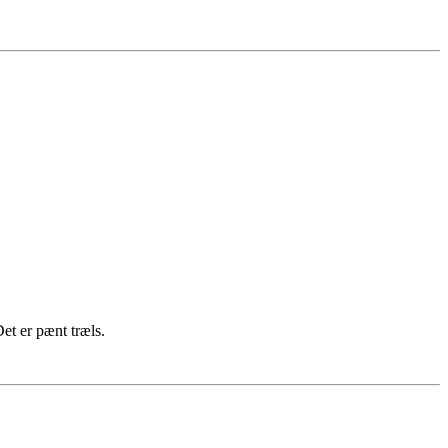
Det er pænt træls.