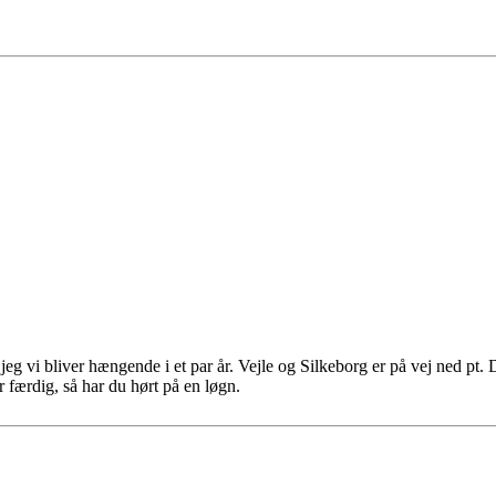
 jeg vi bliver hængende i et par år. Vejle og Silkeborg er på vej ned pt. 
r færdig, så har du hørt på en løgn.