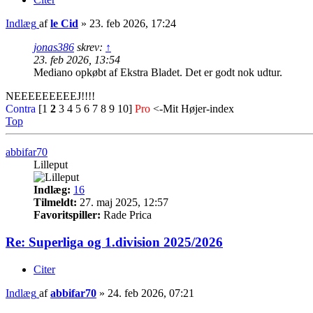
Indlæg
af
le Cid
»
23. feb 2026, 17:24
jonas386
skrev:
↑
23. feb 2026, 13:54
Mediano opkøbt af Ekstra Bladet. Det er godt nok udtur.
NEEEEEEEEEJ!!!!
Contra
[1
2
3 4 5 6 7 8 9 10]
Pro
<-Mit Højer-index
Top
abbifar70
Lilleput
Indlæg:
16
Tilmeldt:
27. maj 2025, 12:57
Favoritspiller:
Rade Prica
Re: Superliga og 1.division 2025/2026
Citer
Indlæg
af
abbifar70
»
24. feb 2026, 07:21