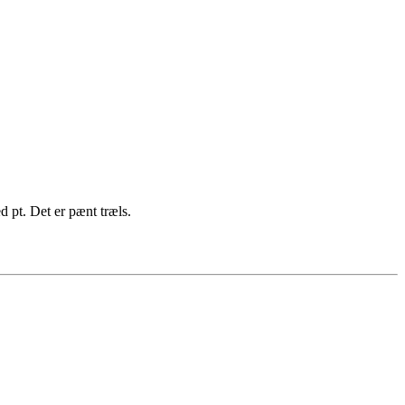
ed pt. Det er pænt træls.