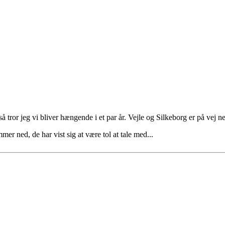
så tror jeg vi bliver hængende i et par år. Vejle og Silkeborg er på vej n
r ned, de har vist sig at være tol at tale med...