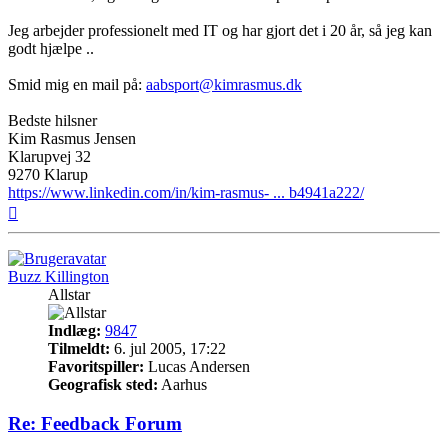
Jeg arbejder professionelt med IT og har gjort det i 20 år, så jeg kan
godt hjælpe ..
Smid mig en mail på:
aabsport@kimrasmus.dk
Bedste hilsner
Kim Rasmus Jensen
Klarupvej 32
9270 Klarup
https://www.linkedin.com/in/kim-rasmus- ... b4941a222/
Top
Buzz Killington
Allstar
Indlæg:
9847
Tilmeldt:
6. jul 2005, 17:22
Favoritspiller:
Lucas Andersen
Geografisk sted:
Aarhus
Re: Feedback Forum