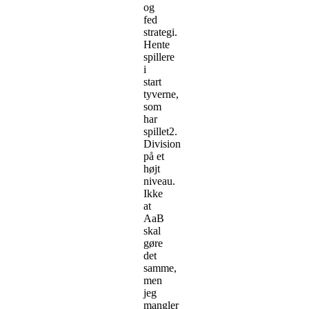
og
fed
strategi.
Hente
spillere
i
start
tyverne,
som
har
spillet2.
Division
på et
højt
niveau.
Ikke
at
AaB
skal
gøre
det
samme,
men
jeg
mangler