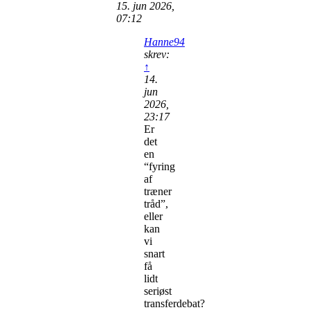
15. jun 2026,
07:12
Hanne94
skrev:
↑
14.
jun
2026,
23:17
Er
det
en
“fyring
af
træner
tråd”,
eller
kan
vi
snart
få
lidt
seriøst
transferdebat?